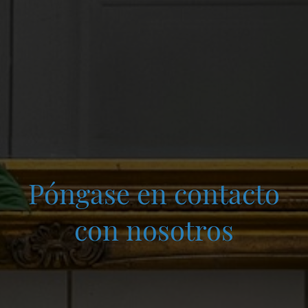
Póngase en contacto
con nosotros